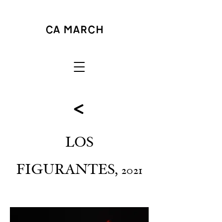
<
LOS
FIGURANTES,
2021