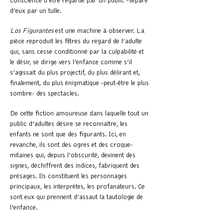
conscience d’être regardé par un public -séparé
d’eux par un tulle.
Los Figurantes
est une machine à observer. La
pièce reproduit les filtres du regard de l’adulte
qui, sans cesse conditionné par la culpabilité et
le désir, se dirige vers l’enfance comme s’il
s’agissait du plus projectif, du plus délirant et,
finalement, du plus énigmatique -peut-être le plus
sombre- des spectacles.
De cette fiction amoureuse dans laquelle tout un
public d’adultes désire se reconnaître, les
enfants ne sont que des figurants. Ici, en
revanche, ils sont des ogres et des croque-
mitaines qui, depuis l’obscurité, devinent des
signes, déchiffrent des indices, fabriquent des
présages. Ils constituent les personnages
principaux, les interprètes, les profanateurs. Ce
sont eux qui prennent d’assaut la tautologie de
l’enfance.