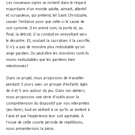
Les nouveaux ogres se nichent dans le regard
majoritaire d’un monde adulte, aimant, attentif
et scrupuleux, qui prétend, tel Saint Christophe,
sauver l’enfance pour que celle-ci le sauve de
son cynisme. Il en prend soin, la porte et, au
final, la détruit. Il la conduit en virevoltant vers
le désastre. Et, voulant la sacraliser, il la sacrifie.
Il n’y a pas de monstre plus redoutable qu’un
ange gardien. Ou peut-être les monstres sont-ils
moins redoutables que les gardiens bien
intentionnés?
Dans ce projet, nous proposons de travailler
pendant 3 jours avec un groupe d’enfants âgés
de 4 et 5 ans autour du jeu. Dans ces ateliers,
nous proposons une série d’outils pour la
compréhension du dispositif par nos interprètes
(jeu libre), tout en veillant à ce qu’ils se sentent à
l’aise et que l’expérience leur soit agréable. À
l’issue de cette courte période de répétitions,
nous présenterions la pièce.